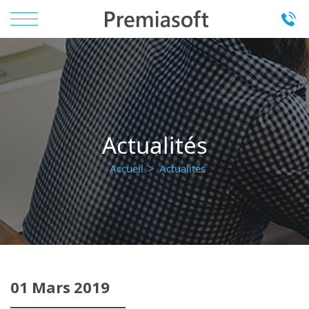
Actualités
Accueil
Actualités
01
Mars
2019