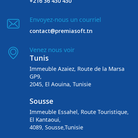
+216 36 430 430
Envoyez-nous un courriel
contact@premiasoft.tn
Venez nous voir
Tunis
Immeuble Azaiez, Route de la Marsa
GP9,
2045, El Aouina, Tunisie
Sousse
Immeuble Essahel, Route Touristique,
El Kantaoui,
4089, Sousse,Tunisie