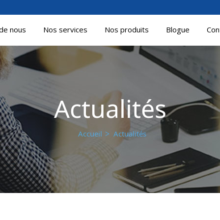
de nous
Nos services
Nos produits
Blogue
Con
Actualités
Accueil
Actualités