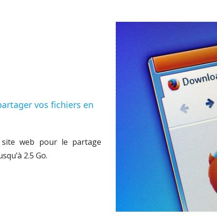
artager vos fichiers en
 site web pour le partage
jusqu’à 2.5 Go.