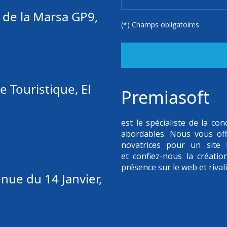
 de la Marsa GP9,
(*) Champs obligatoires
 Touristique, El
Premiasoft
est le spécialiste de la c
abordables. Nous vous of
novatrices pour un site i
et confiez-nous la créatio
présence sur le web et rival
ue du 14 Janvier,