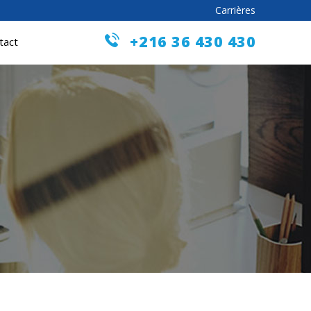
Carrières
+216 36 430 430
tact