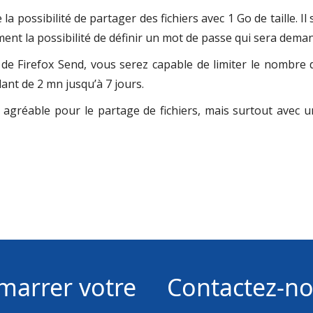
a possibilité de partager des fichiers avec 1 Go de taille. Il 
ement la possibilité de définir un mot de passe qui sera de
e de Firefox Send, vous serez capable de limiter le nombre
lant de 2 mn jusqu’à 7 jours.
 agréable pour le partage de fichiers, mais surtout avec un
marrer votre
Contactez-n