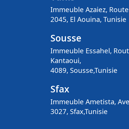
Immeuble Azaiez, Route
2045, El Aouina, Tunisie
Sousse
Immeuble Essahel, Route
Kantaoui,
4089, Sousse,Tunisie
Sfax
Immeuble Ametista, Aven
3027, Sfax,Tunisie