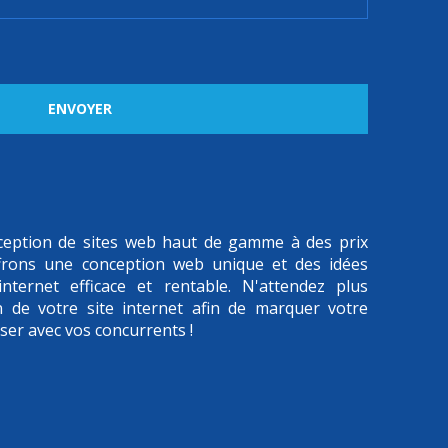
ENVOYER
onception de sites web haut de gamme à des prix
frons une conception web unique et des idées
nternet efficace et rentable. N'attendez plus
n de votre site internet afin de marquer votre
iser avec vos concurrents !