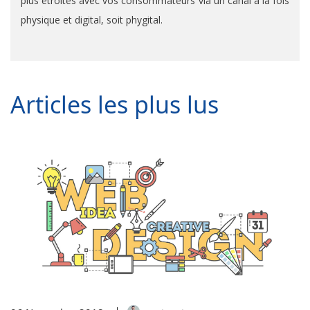
plus étroites avec vos consommateurs via un canal à la fois
physique et digital, soit phygital.
Articles les plus lus