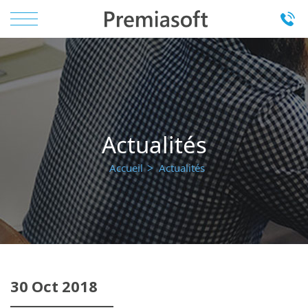
Actualités
Accueil
Actualités
30
Oct
2018