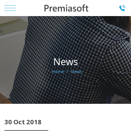
News
Home
News
30
Oct
2018