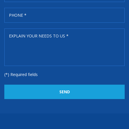
(*) Required fields
SEND