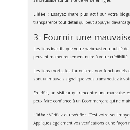
sa crédibilité sur un site de vente en ligne.
L’idée :
Essayez d’être plus actif sur votre bl
transparente tout détail qui peut appuyer davantage v
3- Fournir une mauvais
Les liens inactifs que votre webmaster a oublié de v
peuvent malheureusement nuire à votre crédibilité.
Les liens morts, les formulaires non fonctionnels
sont un mauvais signal que vous transmettez à votre
En effet, un visiteur qui rencontre une mauvaise 
peux faire confiance à un Ecommerçant qui ne main
L’idée
: Vérifiez et revérifiez. C’est votre seul mo
Appliquez également vos vérifications d’une façon ré