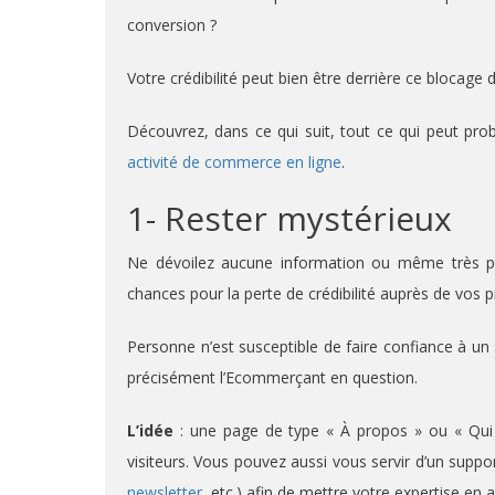
conversion ?
Votre crédibilité peut bien être derrière ce blocage 
Découvrez, dans ce qui suit, tout ce qui peut pro
activité de commerce en ligne
.
1- Rester mystérieux
Ne dévoilez aucune information ou même très pe
chances pour la perte de crédibilité auprès de vos 
Personne n’est susceptible de faire confiance à un s
précisément l’Ecommerçant en question.
L’idée
: une page de type « À propos » ou « Qui 
visiteurs. Vous pouvez aussi vous servir d’un supp
newsletter
, etc.) afin de mettre votre expertise en 