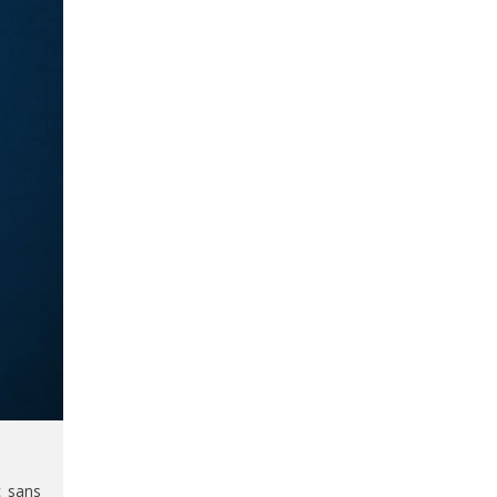
c sans