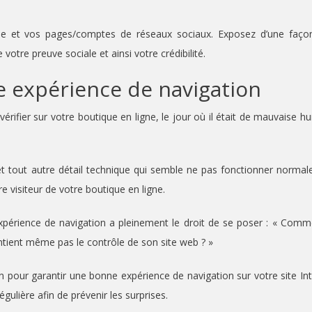
ogue et vos pages/comptes de réseaux sociaux. Exposez d’une faço
otre preuve sociale et ainsi votre crédibilité.
e expérience de navigation
érifier sur votre boutique en ligne, le jour où il était de mauvaise h
 et tout autre détail technique qui semble ne pas fonctionner norma
 visiteur de votre boutique en ligne.
expérience de navigation a pleinement le droit de se poser : « Comm
tient même pas le contrôle de son site web ? »
yen pour garantir une bonne expérience de navigation sur votre site Int
gulière afin de prévenir les surprises.