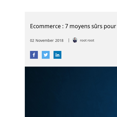
Ecommerce : 7 moyens sûrs pour p
02
November
2018
root root