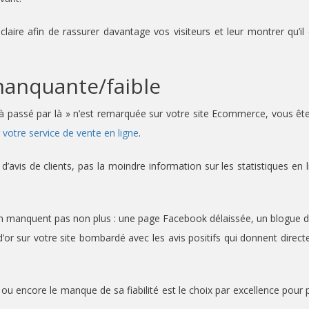
ire afin de rassurer davantage vos visiteurs et leur montrer qu’il 
manquante/faible
jà passé par là » n’est remarquée sur votre site Ecommerce, vous ête
r votre service de vente en ligne
.
vis de clients, pas la moindre information sur les statistiques en l
en manquent pas non plus : une page Facebook délaissée, un blogue d
 d’or sur votre site bombardé avec les avis positifs qui donnent direc
 ou encore le manque de sa fiabilité est le choix par excellence pour 