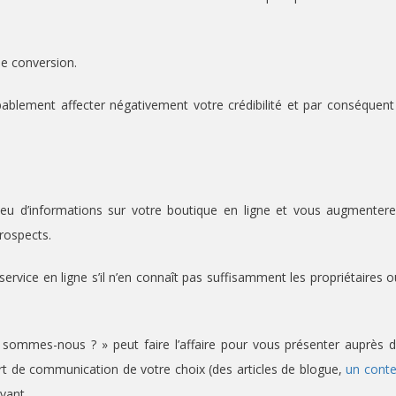
de conversion.
bablement affecter négativement votre crédibilité et par conséquent
u d’informations sur votre boutique en ligne et vous augmenter
prospects.
ervice en ligne s’il n’en connaît pas suffisamment les propriétaires o
sommes-nous ? » peut faire l’affaire pour vous présenter auprès 
ort de communication de votre choix (des articles de blogue,
un cont
avant.