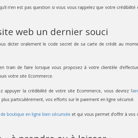
’il n’en est pas question si vous vous rappelez que votre crédibilité 
 site web un dernier souci
us dicter oralement le code secret de sa carte de crédit au mom
 train de faire lorsque vous proposez à votre clientèle d’effectu
epuis votre site Ecommerce.
tez appuyer la crédibilité de votre site Ecommerce, vous devrez
fai
, plus particulièrement, vos efforts sur le paiement en ligne sécurisé.
 de boutique en ligne bien sécurisée
et qui vous permet d’offrir à vos c