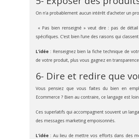
5- Exposer des produits
On n’a probablement aucun intérêt d’acheter un prod
« Pas bien renseigné » veut dire : pas de détail 
spécifiques. C’est bien l’une des raisons qui classent
L’idée
: Renseignez bien la fiche technique de votr
de votre produit, plus vous gagnez en transparence et
6- Dire et redire que vo
Vous pensiez que vous faites du bien en employ
Ecommerce ? Bien au contraire, ce langage est loin 
Ces superlatifs qui accompagnent souvent un langa
des messages marketing empoisonnés.
L’idée
: Au lieu de mettre vos efforts dans des m