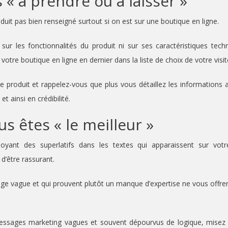
 « à prendre ou à laisser »
uit pas bien renseigné surtout si on est sur une boutique en ligne.
sur les fonctionnalités du produit ni sur ses caractéristiques tech
 votre boutique en ligne en dernier dans la liste de choix de votre visit
e produit et rappelez-vous que plus vous détaillez les informations 
 ainsi en crédibilité.
us êtes « le meilleur »
ant des superlatifs dans les textes qui apparaissent sur votr
d’être rassurant.
ge vague et qui prouvent plutôt un manque d’expertise ne vous offre
essages marketing vagues et souvent dépourvus de logique, misez 