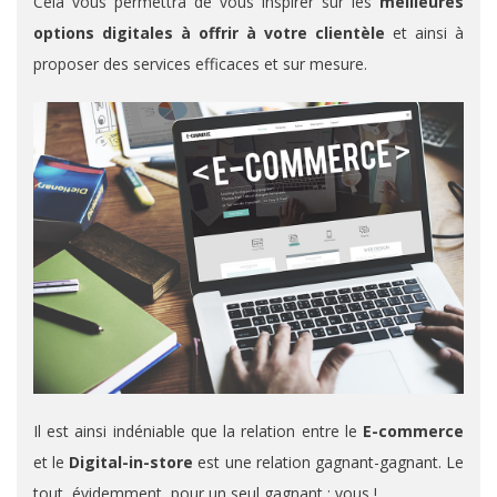
Cela vous permettra de vous inspirer sur les
meilleures
options digitales à offrir à votre clientèle
et ainsi à
proposer des services efficaces et sur mesure.
Il est ainsi indéniable que la relation entre le
E-commerce
et le
Digital-in-store
est une relation gagnant-gagnant. Le
tout, évidemment, pour un seul gagnant : vous !