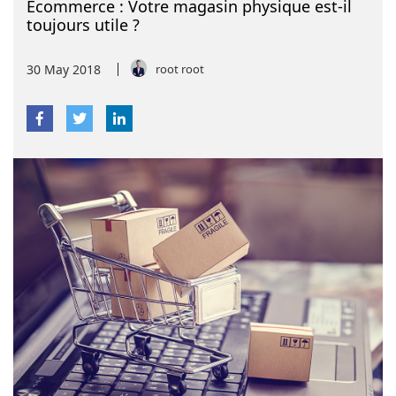
Ecommerce : Votre magasin physique est-il
toujours utile ?
30
May
2018
root root