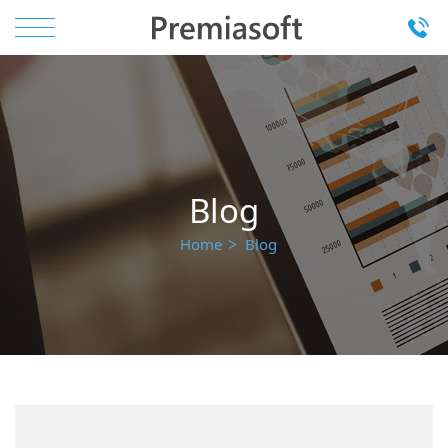
Blog
Home
Blog