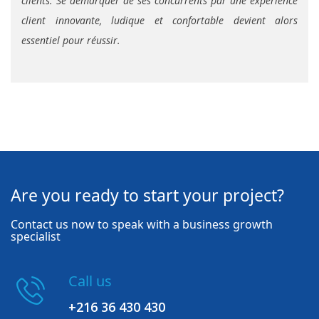
clients. Se démarquer de ses concurrents par une expérience
client innovante, ludique et confortable devient alors
essentiel pour réussir.
Are you ready to start your project?
Contact us now to speak with a business growth
specialist
Call us
+216 36 430 430