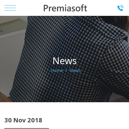
News
Home
News
30
Nov
2018