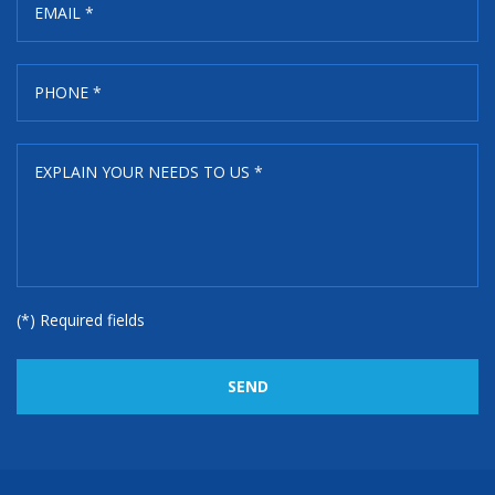
(*) Required fields
SEND