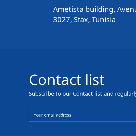
Ametista building, Avenu
3027, Sfax, Tunisia
Contact list
Subscribe to our Contact list and regularly