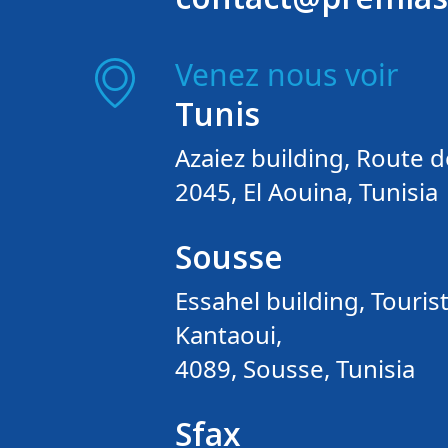
Venez nous voir
Tunis
Azaiez building, Route d
2045, El Aouina, Tunisia
Sousse
Essahel building, Tourist
Kantaoui,
4089, Sousse, Tunisia
Sfax