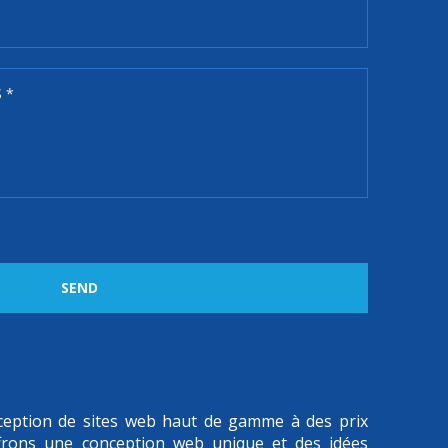
SEND
onception de sites web haut de gamme à des prix
frons une conception web unique et des idées