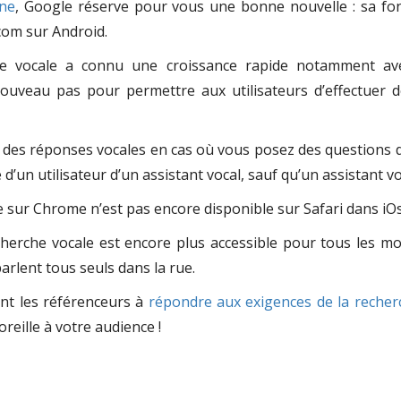
one
, Google réserve pour vous une bonne nouvelle : sa fon
com sur Android.
he vocale a connu une croissance rapide notamment avec
uveau pas pour permettre aux utilisateurs d’effectuer 
 des réponses vocales en cas où vous posez des questions de 
e d’un utilisateur d’un assistant vocal, sauf qu’un assistant 
 sur Chrome n’est pas encore disponible sur Safari dans iOs
herche vocale est encore plus accessible pour tous les mo
arlent tous seuls dans la rue.
ent les référenceurs à
répondre aux exigences de la recher
oreille à votre audience !