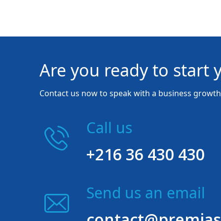
Are you ready to start 
Contact us now to speak with a business growth 
Call us
+216 36 430 430
Send us an email
contact@premias