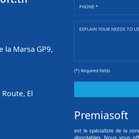
e la Marsa GP9,
(*) Required fields
 Route, El
Premiasoft
est le spécialiste de la c
abordables. Nous vous of