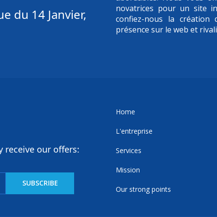
novatrices pour un site in
e du 14 Janvier,
confiez-nous la création
présence sur le web et rival
Home
L'entreprise
 receive our offers:
Services
Mission
Our strong points