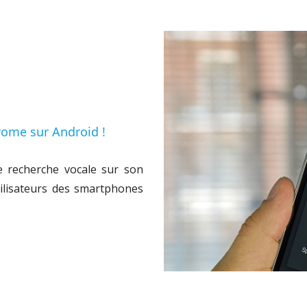
rome sur Android !
de recherche vocale sur son
ilisateurs des smartphones