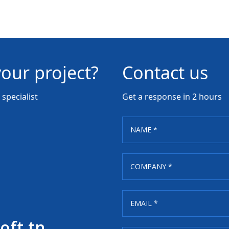
your project?
Contact us
specialist
Get a response in 2 hours
oft.tn